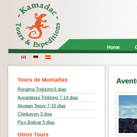
Home
G
Tours de Montañas
Avent
Roraima Trekking 6 días
Auyantepui Trekking 7-14 días
Akopan Tepuy 7-10 días
Chirikayen 3 días
Pico Bolivar 5 días
Otros Tours