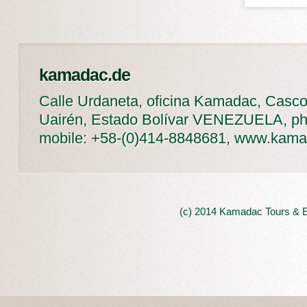
kamadac.de
Calle Urdaneta, oficina Kamadac, Casco
Uairén, Estado Bolívar VENEZUELA, ph
mobile: +58-(0)414-8848681, www.kam
(c) 2014 Kamadac Tours & E