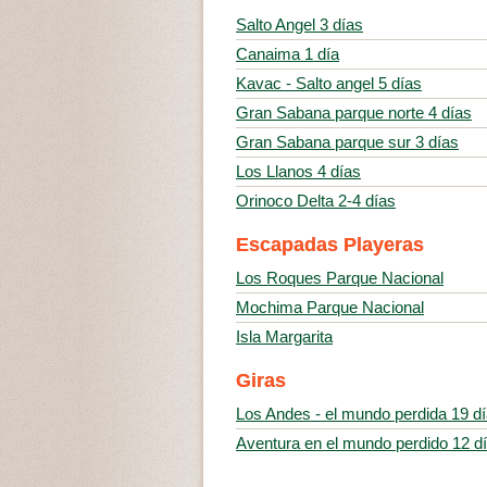
Salto Angel 3 días
Canaima 1 día
Kavac - Salto angel 5 días
Gran Sabana parque norte 4 días
Gran Sabana parque sur 3 días
Los Llanos 4 días
Orinoco Delta 2-4 días
Escapadas Playeras
Los Roques Parque Nacional
Mochima Parque Nacional
Isla Margarita
Giras
Los Andes - el mundo perdida 19 d
Aventura en el mundo perdido 12 d