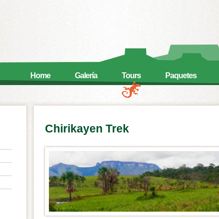
Home
Galería
Tours
Paquetes
Chirikayen Trek