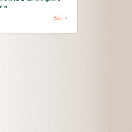
cena
PDF