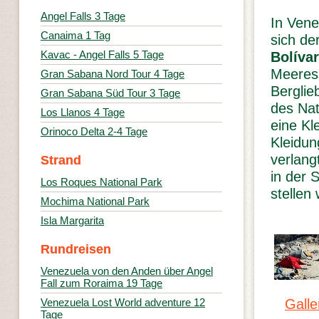
Angel Falls 3 Tage
In Vene
Canaima 1 Tag
sich de
Kavac - Angel Falls 5 Tage
Bolíva
Meeress
Gran Sabana Nord Tour 4 Tage
Berglie
Gran Sabana Süd Tour 3 Tage
des Nat
Los Llanos 4 Tage
eine Kl
Orinoco Delta 2-4 Tage
Kleidun
verlang
Strand
in der 
Los Roques National Park
stellen 
Mochima National Park
Isla Margarita
Rundreisen
Venezuela von den Anden über Angel
Fall zum Roraima 19 Tage
Galler
Venezuela Lost World adventure 12
Tage