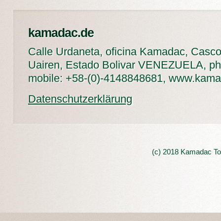
kamadac.de
Calle Urdaneta, oficina Kamadac, Casco
Uairen, Estado Bolivar VENEZUELA, ph
mobile: +58-(0)-4148848681, www.kam
Datenschutzerklärung
(c) 2018 Kamadac Tou